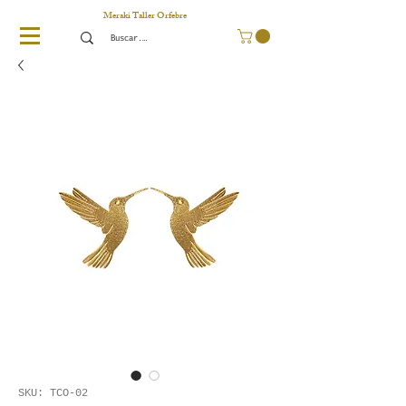
Meraki Taller Orfebre
SKU: TCO-02