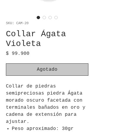
SKU: CAM-20
Collar Ágata
Violeta
Precio
$ 99.900
Agotado
Collar de piedras
semipreciosas piedra Ágata
morado oscuro facetada con
terminales bañados en oro y
cadena de extensión para
ajustar.
Peso aproximado: 30gr