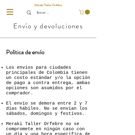
Meraki Taller Orfebre
Envío y devoluciones
Política de envío
Los envíos para ciudades
principales de Colombia tienen
un costo estándar y/o la opción
de pago a contra entrega, ambas
opciones son asumidos por el
comprador.
El envío se demora entre 2 y 7
días hábiles. No se envían los
sábados, domingos y festivos.
Meraki Taller Orfebre no se
compromete en ningún caso con
un día y una hora
especifica
de