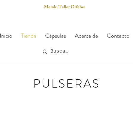
Meraki Taller Orfebre
Inicio
Tienda
Cápsulas
Acerca de
Contacto
PULSERAS