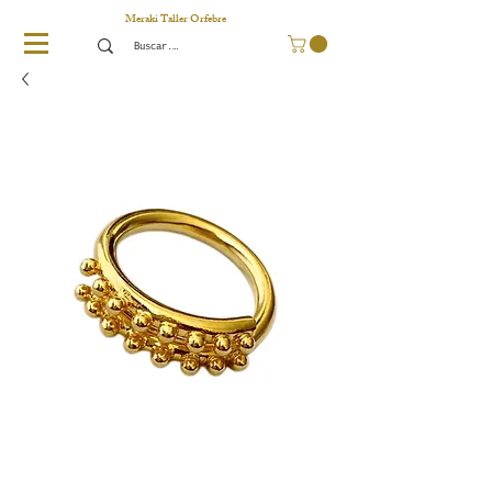
Meraki Taller Orfebre