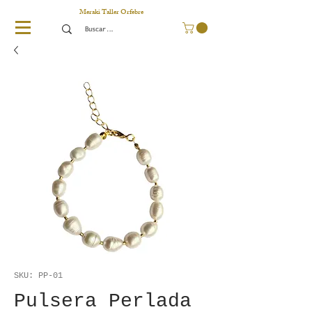
Meraki Taller Orfebre
SKU: PP-01
Pulsera Perlada