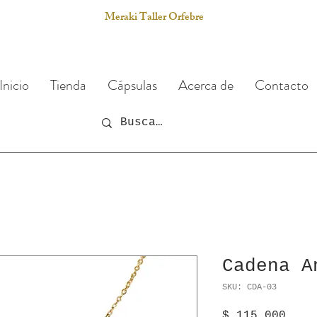
Meraki Taller Orfebre
Inicio
Tienda
Cápsulas
Acerca de
Contacto
Cadena A
SKU: CDA-03
Prec
$ 115.000