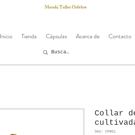
Meraki Taller Orfebre
Inicio
Tienda
Cápsulas
Acerca de
Contacto
Collar d
cultivad
SKU: CPR01