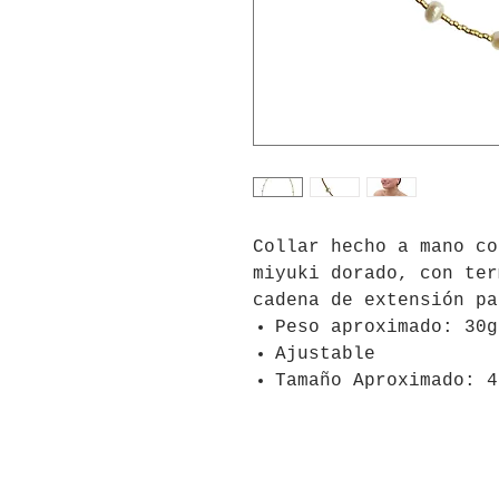
Collar hecho a mano co
miyuki dorado, con ter
cadena de extensión pa
Peso aproximado: 30g
Ajustable
Tamaño Aproximado: 4
© 20