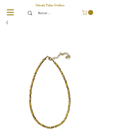
Meraki Taller Orfebre