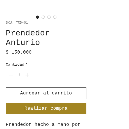
SKU: TRD-01
Prendedor
Anturio
Precio
$ 150.000
Cantidad
*
Agregar al carrito
Realizar compra
Prendedor hecho a mano por