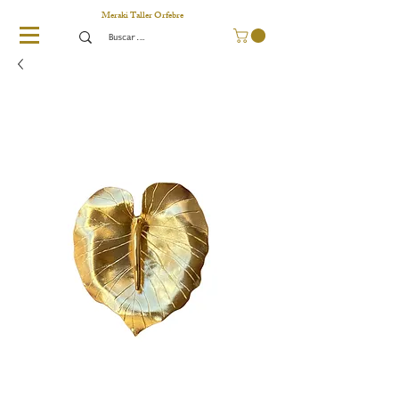
Meraki Taller Orfebre