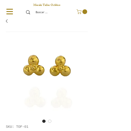
Meraki Taller Orfebre
SKU: TOF-01