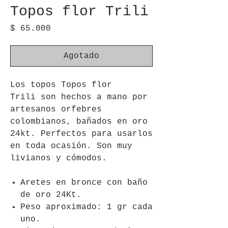
Topos flor Trili
Precio
$ 65.000
Agotado
Los topos Topos flor
Trili son hechos a mano por
artesanos orfebres
colombianos, bañados en oro
24kt. Perfectos para usarlos
en toda ocasión. Son muy
livianos y cómodos.
Aretes en bronce con baño
de oro 24Kt.
Peso aproximado: 1 gr cada
uno.