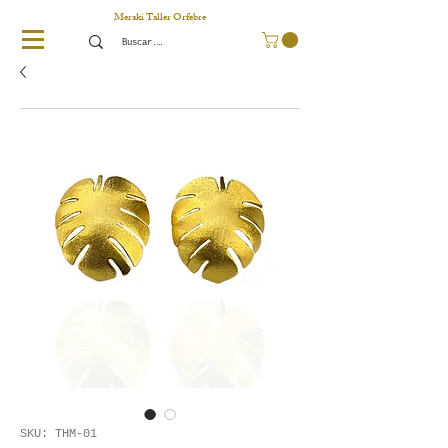
Meraki Taller Orfebre
SKU: THM-01