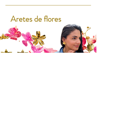
Aretes de flores
Aretes Lirios
VER MÁS
Contáctanos