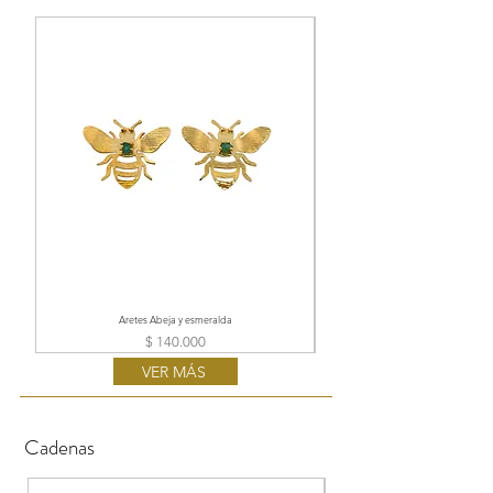
Aretes Abeja y esmeralda
$ 140.000
Precio
VER MÁS
Cadenas